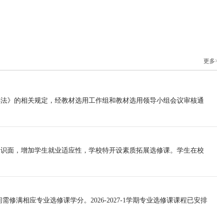
更多
办法》的相关规定，经教材选用工作组和教材选用领导小组会议审核通
知识面，增加学生就业适应性，学校特开设素质拓展选修课。学生在校
修满相应专业选修课学分。2026-2027-1学期专业选修课课程已安排