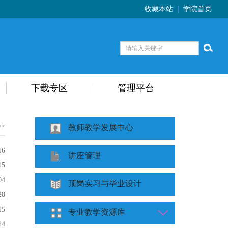
收藏本站
学院首页
下载专区
管理平台
>>
教师教学发展中心
16
讲座管理
15
04
顶岗实习与毕业设计
28
15
专业教学资源库
14