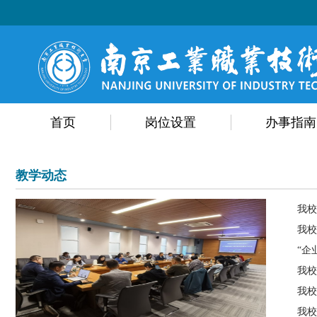
首页
岗位设置
办事指南
教学动态
我校
我校
“企
我校
我校
我校