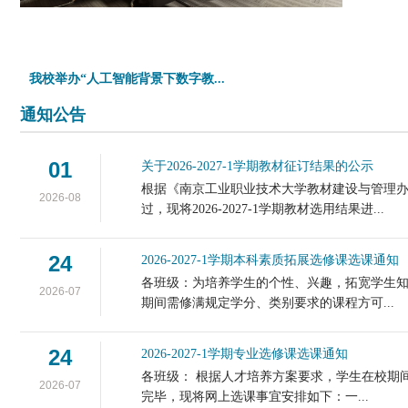
我校举办“人工智能背景下数字教...
通知公告
01
关于2026-2027-1学期教材征订结果的公示
根据《南京工业职业技术大学教材建设与管理
2026-08
过，现将2026-2027-1学期教材选用结果进...
24
2026-2027-1学期本科素质拓展选修课选课通知
各班级：为培养学生的个性、兴趣，拓宽学生
2026-07
期间需修满规定学分、类别要求的课程方可...
24
2026-2027-1学期专业选修课选课通知
各班级： 根据人才培养方案要求，学生在校期间需
2026-07
完毕，现将网上选课事宜安排如下：一...