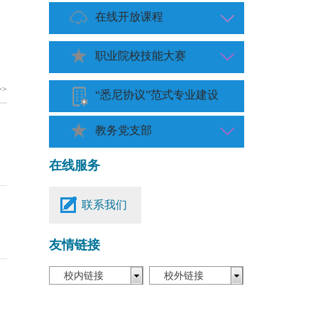
在线开放课程
职业院校技能大赛
>>
“悉尼协议”范式专业建设
教务党支部
在线服务
联系我们
友情链接
校内链接
校外链接